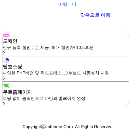
바랍니다.
이전 페이지로 이동
닷홈으로 이동
도메인
신규 등록 할인쿠폰 제공, 최대 할인가! 13,500원
웹호스팅
다양한 PHP버전 및 워드프레스, 그누보드 자동설치 지원
무료홈페이지
코딩 없이 클릭만으로 나만의 홈페이지 완성!
Copyrightⓒdothome Corp. All Rights Reserved.