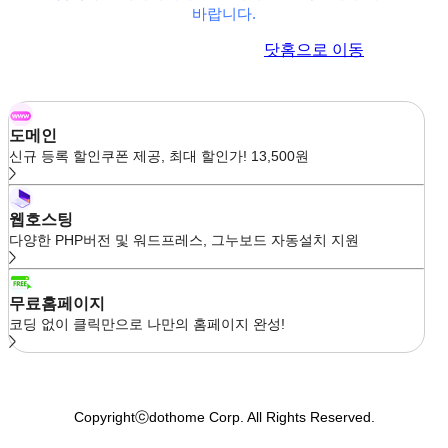
바랍니다.
이전 페이지로 이동
닷홈으로 이동
도메인
신규 등록 할인쿠폰 제공, 최대 할인가! 13,500원
웹호스팅
다양한 PHP버전 및 워드프레스, 그누보드 자동설치 지원
무료홈페이지
코딩 없이 클릭만으로 나만의 홈페이지 완성!
Copyrightⓒdothome Corp. All Rights Reserved.