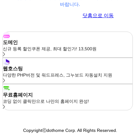
바랍니다.
이전 페이지로 이동
닷홈으로 이동
도메인
신규 등록 할인쿠폰 제공, 최대 할인가! 13,500원
웹호스팅
다양한 PHP버전 및 워드프레스, 그누보드 자동설치 지원
무료홈페이지
코딩 없이 클릭만으로 나만의 홈페이지 완성!
Copyrightⓒdothome Corp. All Rights Reserved.