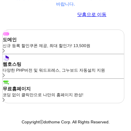
바랍니다.
이전 페이지로 이동
닷홈으로 이동
도메인
신규 등록 할인쿠폰 제공, 최대 할인가! 13,500원
웹호스팅
다양한 PHP버전 및 워드프레스, 그누보드 자동설치 지원
무료홈페이지
코딩 없이 클릭만으로 나만의 홈페이지 완성!
Copyrightⓒdothome Corp. All Rights Reserved.