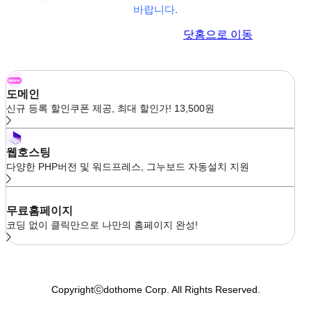
바랍니다.
이전 페이지로 이동
닷홈으로 이동
도메인
신규 등록 할인쿠폰 제공, 최대 할인가! 13,500원
웹호스팅
다양한 PHP버전 및 워드프레스, 그누보드 자동설치 지원
무료홈페이지
코딩 없이 클릭만으로 나만의 홈페이지 완성!
Copyrightⓒdothome Corp. All Rights Reserved.