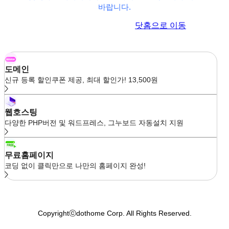
바랍니다.
이전 페이지로 이동
닷홈으로 이동
도메인
신규 등록 할인쿠폰 제공, 최대 할인가! 13,500원
웹호스팅
다양한 PHP버전 및 워드프레스, 그누보드 자동설치 지원
무료홈페이지
코딩 없이 클릭만으로 나만의 홈페이지 완성!
Copyrightⓒdothome Corp. All Rights Reserved.