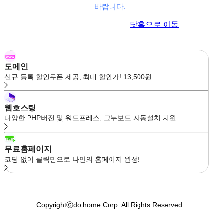
바랍니다.
이전 페이지로 이동
닷홈으로 이동
도메인
신규 등록 할인쿠폰 제공, 최대 할인가! 13,500원
웹호스팅
다양한 PHP버전 및 워드프레스, 그누보드 자동설치 지원
무료홈페이지
코딩 없이 클릭만으로 나만의 홈페이지 완성!
Copyrightⓒdothome Corp. All Rights Reserved.