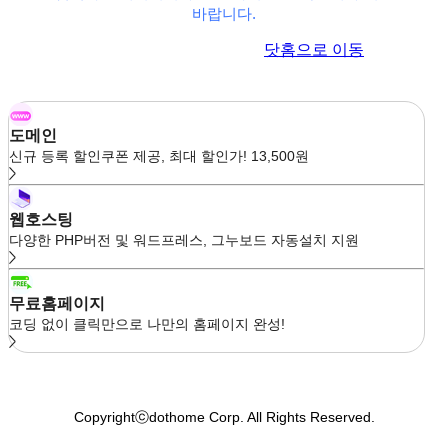
바랍니다.
이전 페이지로 이동
닷홈으로 이동
도메인
신규 등록 할인쿠폰 제공, 최대 할인가! 13,500원
웹호스팅
다양한 PHP버전 및 워드프레스, 그누보드 자동설치 지원
무료홈페이지
코딩 없이 클릭만으로 나만의 홈페이지 완성!
Copyrightⓒdothome Corp. All Rights Reserved.