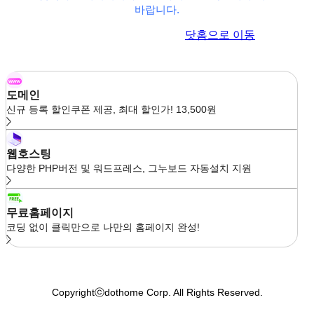
바랍니다.
이전 페이지로 이동
닷홈으로 이동
도메인
신규 등록 할인쿠폰 제공, 최대 할인가! 13,500원
웹호스팅
다양한 PHP버전 및 워드프레스, 그누보드 자동설치 지원
무료홈페이지
코딩 없이 클릭만으로 나만의 홈페이지 완성!
Copyrightⓒdothome Corp. All Rights Reserved.