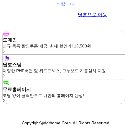
바랍니다.
이전 페이지로 이동
닷홈으로 이동
도메인
신규 등록 할인쿠폰 제공, 최대 할인가! 13,500원
웹호스팅
다양한 PHP버전 및 워드프레스, 그누보드 자동설치 지원
무료홈페이지
코딩 없이 클릭만으로 나만의 홈페이지 완성!
Copyrightⓒdothome Corp. All Rights Reserved.