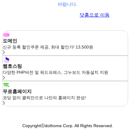
바랍니다.
이전 페이지로 이동
닷홈으로 이동
도메인
신규 등록 할인쿠폰 제공, 최대 할인가! 13,500원
웹호스팅
다양한 PHP버전 및 워드프레스, 그누보드 자동설치 지원
무료홈페이지
코딩 없이 클릭만으로 나만의 홈페이지 완성!
Copyrightⓒdothome Corp. All Rights Reserved.