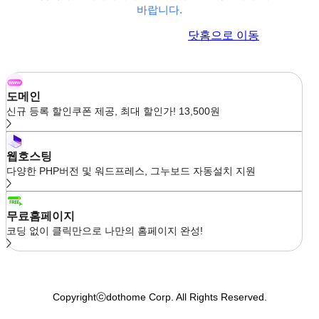
바랍니다.
이전 페이지로 이동
닷홈으로 이동
도메인
신규 등록 할인쿠폰 제공, 최대 할인가! 13,500원
웹호스팅
다양한 PHP버전 및 워드프레스, 그누보드 자동설치 지원
무료홈페이지
코딩 없이 클릭만으로 나만의 홈페이지 완성!
Copyrightⓒdothome Corp. All Rights Reserved.