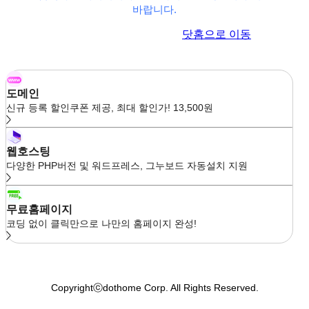
바랍니다.
이전 페이지로 이동
닷홈으로 이동
도메인
신규 등록 할인쿠폰 제공, 최대 할인가! 13,500원
웹호스팅
다양한 PHP버전 및 워드프레스, 그누보드 자동설치 지원
무료홈페이지
코딩 없이 클릭만으로 나만의 홈페이지 완성!
Copyrightⓒdothome Corp. All Rights Reserved.