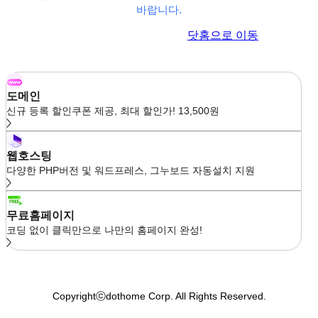
바랍니다.
이전 페이지로 이동
닷홈으로 이동
도메인
신규 등록 할인쿠폰 제공, 최대 할인가! 13,500원
웹호스팅
다양한 PHP버전 및 워드프레스, 그누보드 자동설치 지원
무료홈페이지
코딩 없이 클릭만으로 나만의 홈페이지 완성!
Copyrightⓒdothome Corp. All Rights Reserved.