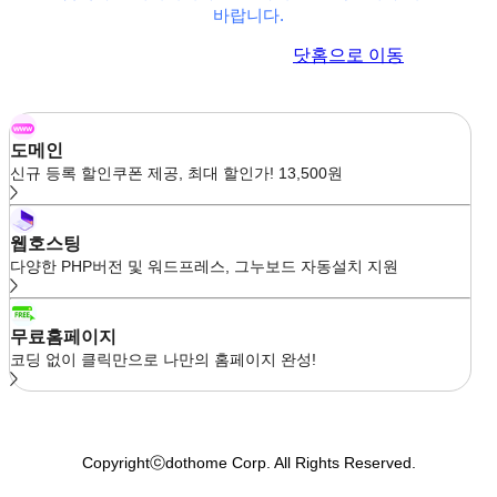
바랍니다.
이전 페이지로 이동
닷홈으로 이동
도메인
신규 등록 할인쿠폰 제공, 최대 할인가! 13,500원
웹호스팅
다양한 PHP버전 및 워드프레스, 그누보드 자동설치 지원
무료홈페이지
코딩 없이 클릭만으로 나만의 홈페이지 완성!
Copyrightⓒdothome Corp. All Rights Reserved.