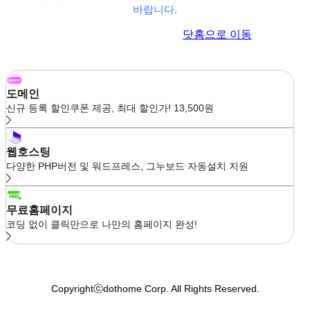
바랍니다.
이전 페이지로 이동
닷홈으로 이동
도메인
신규 등록 할인쿠폰 제공, 최대 할인가! 13,500원
웹호스팅
다양한 PHP버전 및 워드프레스, 그누보드 자동설치 지원
무료홈페이지
코딩 없이 클릭만으로 나만의 홈페이지 완성!
Copyrightⓒdothome Corp. All Rights Reserved.