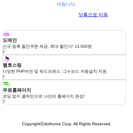
바랍니다.
이전 페이지로 이동
닷홈으로 이동
도메인
신규 등록 할인쿠폰 제공, 최대 할인가! 13,500원
웹호스팅
다양한 PHP버전 및 워드프레스, 그누보드 자동설치 지원
무료홈페이지
코딩 없이 클릭만으로 나만의 홈페이지 완성!
Copyrightⓒdothome Corp. All Rights Reserved.