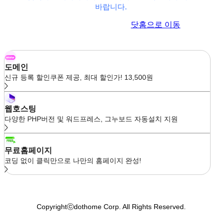
바랍니다.
이전 페이지로 이동
닷홈으로 이동
도메인
신규 등록 할인쿠폰 제공, 최대 할인가! 13,500원
웹호스팅
다양한 PHP버전 및 워드프레스, 그누보드 자동설치 지원
무료홈페이지
코딩 없이 클릭만으로 나만의 홈페이지 완성!
Copyrightⓒdothome Corp. All Rights Reserved.