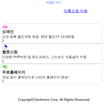
바랍니다.
이전 페이지로 이동
닷홈으로 이동
도메인
신규 등록 할인쿠폰 제공, 최대 할인가! 13,500원
웹호스팅
다양한 PHP버전 및 워드프레스, 그누보드 자동설치 지원
무료홈페이지
코딩 없이 클릭만으로 나만의 홈페이지 완성!
Copyrightⓒdothome Corp. All Rights Reserved.