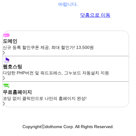
바랍니다.
이전 페이지로 이동
닷홈으로 이동
도메인
신규 등록 할인쿠폰 제공, 최대 할인가! 13,500원
웹호스팅
다양한 PHP버전 및 워드프레스, 그누보드 자동설치 지원
무료홈페이지
코딩 없이 클릭만으로 나만의 홈페이지 완성!
Copyrightⓒdothome Corp. All Rights Reserved.