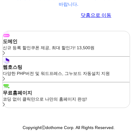
바랍니다.
이전 페이지로 이동
닷홈으로 이동
도메인
신규 등록 할인쿠폰 제공, 최대 할인가! 13,500원
웹호스팅
다양한 PHP버전 및 워드프레스, 그누보드 자동설치 지원
무료홈페이지
코딩 없이 클릭만으로 나만의 홈페이지 완성!
Copyrightⓒdothome Corp. All Rights Reserved.