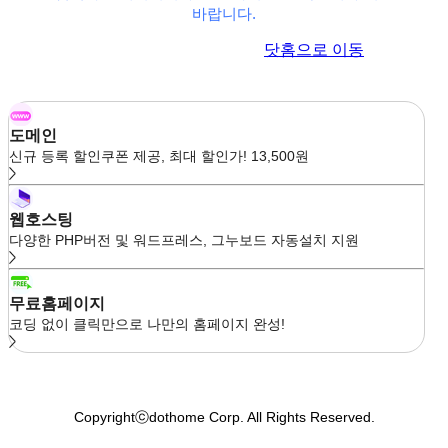
바랍니다.
이전 페이지로 이동
닷홈으로 이동
도메인
신규 등록 할인쿠폰 제공, 최대 할인가! 13,500원
웹호스팅
다양한 PHP버전 및 워드프레스, 그누보드 자동설치 지원
무료홈페이지
코딩 없이 클릭만으로 나만의 홈페이지 완성!
Copyrightⓒdothome Corp. All Rights Reserved.