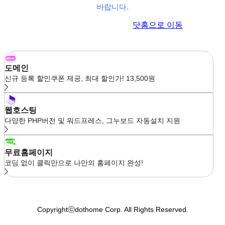
바랍니다.
이전 페이지로 이동
닷홈으로 이동
도메인
신규 등록 할인쿠폰 제공, 최대 할인가! 13,500원
웹호스팅
다양한 PHP버전 및 워드프레스, 그누보드 자동설치 지원
무료홈페이지
코딩 없이 클릭만으로 나만의 홈페이지 완성!
Copyrightⓒdothome Corp. All Rights Reserved.