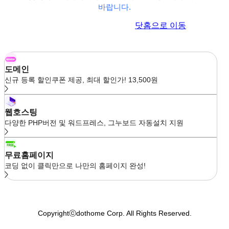
바랍니다.
이전 페이지로 이동
닷홈으로 이동
도메인
신규 등록 할인쿠폰 제공, 최대 할인가! 13,500원
웹호스팅
다양한 PHP버전 및 워드프레스, 그누보드 자동설치 지원
무료홈페이지
코딩 없이 클릭만으로 나만의 홈페이지 완성!
Copyrightⓒdothome Corp. All Rights Reserved.