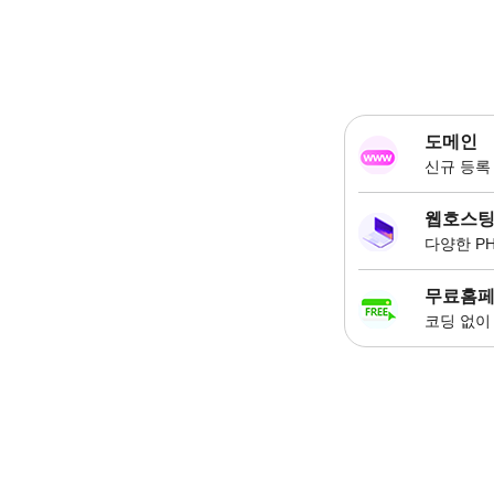
도메인
신규 등록 
웹호스
다양한 P
무료홈
코딩 없이