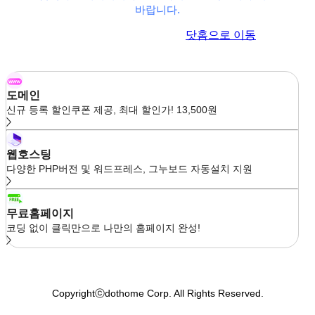
바랍니다.
이전 페이지로 이동
닷홈으로 이동
도메인
신규 등록 할인쿠폰 제공, 최대 할인가! 13,500원
웹호스팅
다양한 PHP버전 및 워드프레스, 그누보드 자동설치 지원
무료홈페이지
코딩 없이 클릭만으로 나만의 홈페이지 완성!
Copyrightⓒdothome Corp. All Rights Reserved.