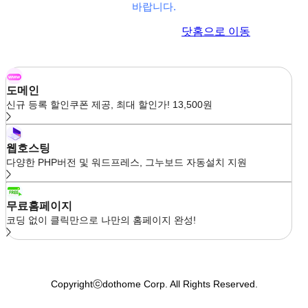
바랍니다.
이전 페이지로 이동
닷홈으로 이동
도메인
신규 등록 할인쿠폰 제공, 최대 할인가! 13,500원
웹호스팅
다양한 PHP버전 및 워드프레스, 그누보드 자동설치 지원
무료홈페이지
코딩 없이 클릭만으로 나만의 홈페이지 완성!
Copyrightⓒdothome Corp. All Rights Reserved.