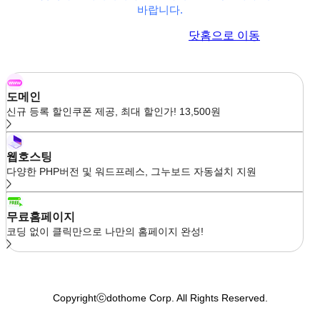
바랍니다.
이전 페이지로 이동
닷홈으로 이동
도메인
신규 등록 할인쿠폰 제공, 최대 할인가! 13,500원
웹호스팅
다양한 PHP버전 및 워드프레스, 그누보드 자동설치 지원
무료홈페이지
코딩 없이 클릭만으로 나만의 홈페이지 완성!
Copyrightⓒdothome Corp. All Rights Reserved.